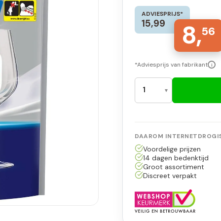
ADVIESPRIJS*
15,99
8,
56
*Adviesprijs van fabrikant
i
DAAROM INTERNETDROGIS
Voordelige prijzen
14 dagen bedenktijd
Groot assortiment
Discreet verpakt