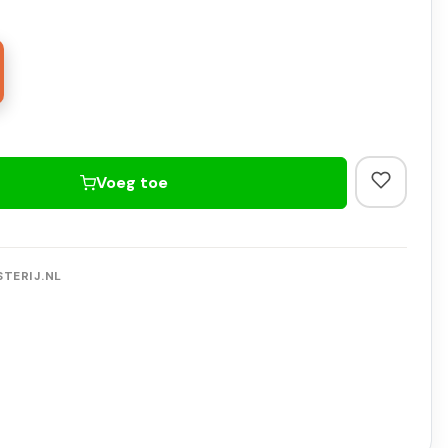
Voeg toe
TERIJ.NL