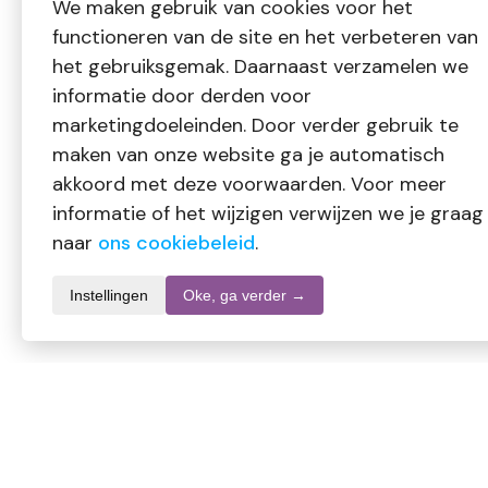
We maken gebruik van cookies voor het
functioneren van de site en het verbeteren van
het gebruiksgemak. Daarnaast verzamelen we
informatie door derden voor
marketingdoeleinden. Door verder gebruik te
maken van onze website ga je automatisch
akkoord met deze voorwaarden. Voor meer
informatie of het wijzigen verwijzen we je graag
naar
ons cookiebeleid
.
Instellingen
Oke, ga verder →
Informatie over dit product