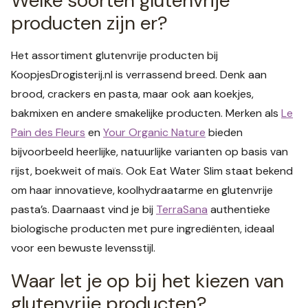
Welke soorten glutenvrije
producten zijn er?
Het assortiment glutenvrije producten bij
KoopjesDrogisterij.nl is verrassend breed. Denk aan
brood, crackers en pasta, maar ook aan koekjes,
bakmixen en andere smakelijke producten. Merken als
Le
Pain des Fleurs
en
Your Organic Nature
bieden
bijvoorbeeld heerlijke, natuurlijke varianten op basis van
rijst, boekweit of maïs. Ook Eat Water Slim staat bekend
om haar innovatieve, koolhydraatarme en glutenvrije
pasta’s. Daarnaast vind je bij
TerraSana
authentieke
biologische producten met pure ingrediënten, ideaal
voor een bewuste levensstijl.
Waar let je op bij het kiezen van
glutenvrije producten?