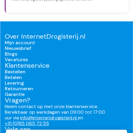
Over InternetDrogisterij.nl
Mijn account
Nieuwsbrief
Blogs
Vacatures
Klantenservice
Bestellen
Betalen
Levering
Retourneren
Garantie
Vragen?
Neem contact op met onze klantenservice.
Bereikbaar op werkdagen van 09:00 tot 17:00
uur via
info@internetdrogisterij.nl
en
+31 (0)85 065 72 55
Volg ons