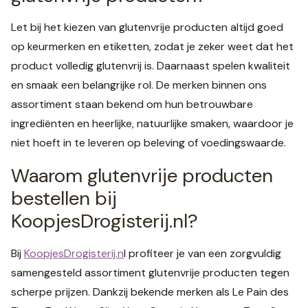
Let bij het kiezen van glutenvrije producten altijd goed
op keurmerken en etiketten, zodat je zeker weet dat het
product volledig glutenvrij is. Daarnaast spelen kwaliteit
en smaak een belangrijke rol. De merken binnen ons
assortiment staan bekend om hun betrouwbare
ingrediënten en heerlijke, natuurlijke smaken, waardoor je
niet hoeft in te leveren op beleving of voedingswaarde.
Waarom glutenvrije producten
bestellen bij
KoopjesDrogisterij.nl?
Bij
KoopjesDrogisterij.n
l profiteer je van een zorgvuldig
samengesteld assortiment glutenvrije producten tegen
scherpe prijzen. Dankzij bekende merken als Le Pain des