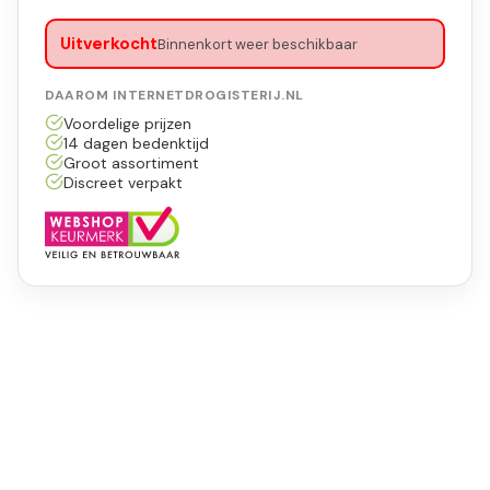
Uitverkocht
Binnenkort weer beschikbaar
DAAROM INTERNETDROGISTERIJ.NL
Voordelige prijzen
14 dagen bedenktijd
Groot assortiment
Discreet verpakt