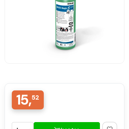
15,
52