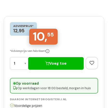
ADVIESPRIJS*
12,95
10,
55
*Adviesprijs van fabrikant
i
Voeg toe
Op voorraad
·
Op werkdagen voor 18:00 besteld, morgen in huis
DAAROM INTERNETDROGISTERIJ.NL
Voordelige prijzen