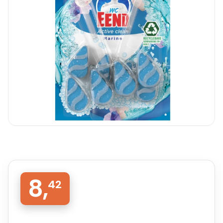
8,
42