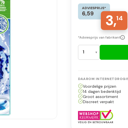
ADVIESPRIJS*
6,59
3,
14
*Adviesprijs van fabrikant
i
DAAROM INTERNETDROGIS
Voordelige prijzen
14 dagen bedenktijd
Groot assortiment
Discreet verpakt