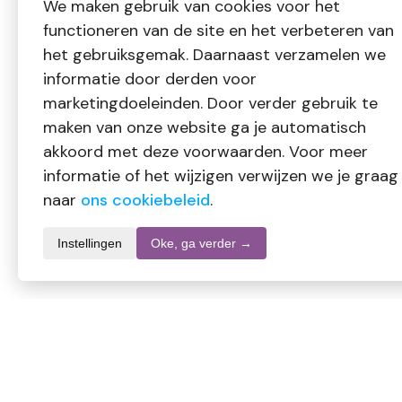
We maken gebruik van cookies voor het
functioneren van de site en het verbeteren van
het gebruiksgemak. Daarnaast verzamelen we
informatie door derden voor
marketingdoeleinden. Door verder gebruik te
maken van onze website ga je automatisch
akkoord met deze voorwaarden. Voor meer
informatie of het wijzigen verwijzen we je graag
naar
ons cookiebeleid
.
Instellingen
Oke, ga verder →
Informatie over dit product