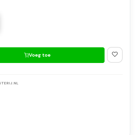
Voeg toe
TERIJ.NL