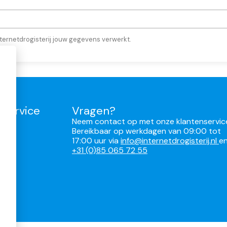
ternetdrogisterij jouw gegevens verwerkt.
nservice
Vragen?
Neem contact op met onze klantenservic
Bereikbaar op werkdagen van 09:00 tot
17:00 uur via
info@internetdrogisterij.nl
e
ren
+31 (0)85 065 72 55