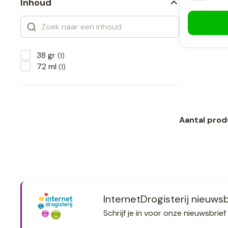
Inhoud
38 gr
(1)
72 ml
(1)
Aantal prod
InternetDrogisterij nieuwsb
Schrijf je in voor onze nieuwsbri