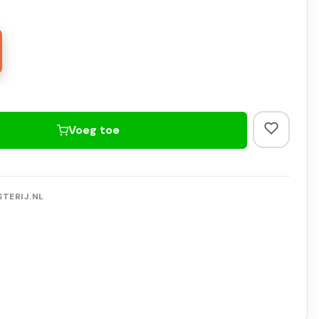
Voeg toe
TERIJ.NL