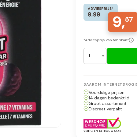
ADVIESPRIJS*
9,99
9,
57
*Adviesprijs van fabrikant
i
DAAROM INTERNETDROGIS
Voordelige prijzen
14 dagen bedenktijd
Groot assortiment
Discreet verpakt