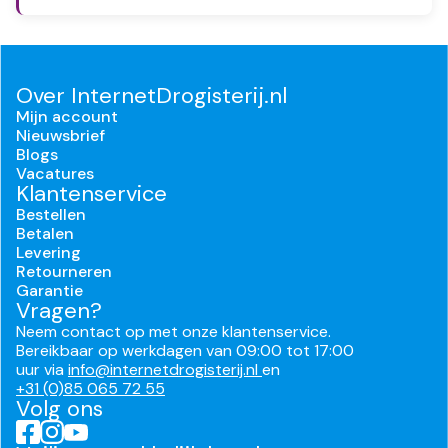
Over InternetDrogisterij.nl
Mijn account
Nieuwsbrief
Blogs
Vacatures
Klantenservice
Bestellen
Betalen
Levering
Retourneren
Garantie
Vragen?
Neem contact op met onze klantenservice.
Bereikbaar op werkdagen van 09:00 tot 17:00
uur via
info@internetdrogisterij.nl
en
+31 (0)85 065 72 55
Volg ons