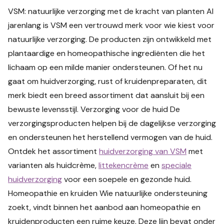
VSM: natuurlijke verzorging met de kracht van planten Al
jarenlang is VSM een vertrouwd merk voor wie kiest voor
natuurlijke verzorging. De producten zijn ontwikkeld met
plantaardige en homeopathische ingrediënten die het
lichaam op een milde manier ondersteunen. Of het nu
gaat om huidverzorging, rust of kruidenpreparaten, dit
merk biedt een breed assortiment dat aansluit bij een
bewuste levensstijl. Verzorging voor de huid De
verzorgingsproducten helpen bij de dagelijkse verzorging
en ondersteunen het herstellend vermogen van de huid.
Ontdek het assortiment
huidverzorging van VSM
met
varianten als huidcrème,
littekencrème
en
speciale
huidverzorging
voor een soepele en gezonde huid.
Homeopathie en kruiden Wie natuurlijke ondersteuning
zoekt, vindt binnen het aanbod aan homeopathie en
kruidenproducten een ruime keuze. Deze lijn bevat onder