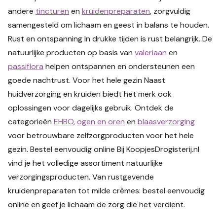
andere
tincturen
en
kruidenpreparaten
, zorgvuldig
samengesteld om lichaam en geest in balans te houden.
Rust en ontspanning In drukke tijden is rust belangrijk. De
natuurlijke producten op basis van
valeriaan
en
passiflora
helpen ontspannen en ondersteunen een
goede nachtrust. Voor het hele gezin Naast
huidverzorging en kruiden biedt het merk ook
oplossingen voor dagelijks gebruik. Ontdek de
categorieën
EHBO
,
ogen en oren
en
blaasverzorging
voor betrouwbare zelfzorgproducten voor het hele
gezin. Bestel eenvoudig online Bij KoopjesDrogisterij.nl
vind je het volledige assortiment natuurlijke
verzorgingsproducten. Van rustgevende
kruidenpreparaten tot milde crèmes: bestel eenvoudig
online en geef je lichaam de zorg die het verdient.