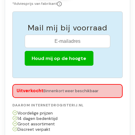
*Adviesprijs van fabrikant
i
Mail mij bij voorraad
Houd mij op de hoogte
Uitverkocht
Binnenkort weer beschikbaar
DAAROM INTERNETDROGISTERIJ.NL
Voordelige prijzen
14 dagen bedenktijd
Groot assortiment
Discreet verpakt