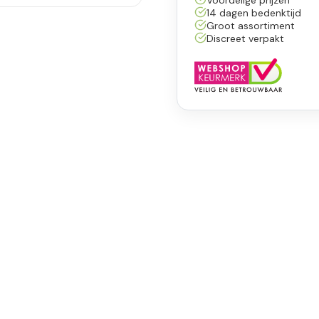
14 dagen bedenktijd
Groot assortiment
Discreet verpakt