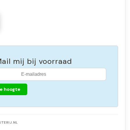
ail mij bij voorraad
de hoogte
TERIJ.NL