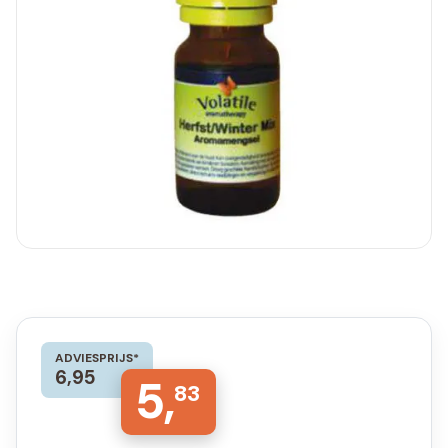
ADVIESPRIJS*
6,95
5,
83