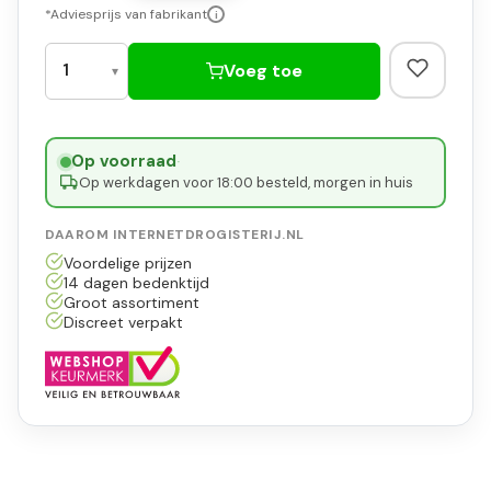
*Adviesprijs van fabrikant
i
Voeg toe
Op voorraad
·
Op werkdagen voor 18:00 besteld, morgen in huis
DAAROM INTERNETDROGISTERIJ.NL
Voordelige prijzen
14 dagen bedenktijd
Groot assortiment
Discreet verpakt