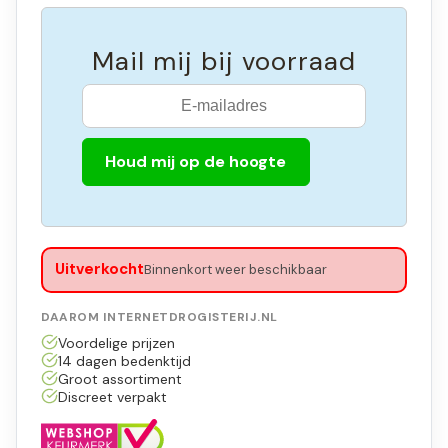
Mail mij bij voorraad
Houd mij op de hoogte
Uitverkocht
Binnenkort weer beschikbaar
DAAROM INTERNETDROGISTERIJ.NL
Voordelige prijzen
14 dagen bedenktijd
Groot assortiment
Discreet verpakt