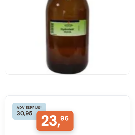
ADVIESPRIJS*
30,95
23,
96