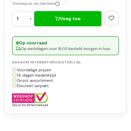
*Adviesprijs van fabrikant
i
Voeg toe
Op voorraad
·
Op werkdagen voor 18:00 besteld, morgen in huis
DAAROM INTERNETDROGISTERIJ.NL
Voordelige prijzen
14 dagen bedenktijd
Groot assortiment
Discreet verpakt