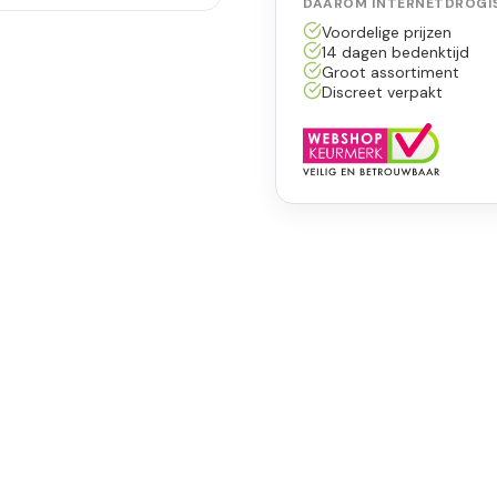
DAAROM INTERNETDROGIS
Voordelige prijzen
14 dagen bedenktijd
Groot assortiment
Discreet verpakt