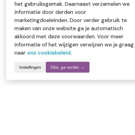
het gebruiksgemak. Daarnaast verzamelen we
informatie door derden voor
marketingdoeleinden. Door verder gebruik te
maken van onze website ga je automatisch
akkoord met deze voorwaarden. Voor meer
informatie of het wijzigen verwijzen we je graag
naar
ons cookiebeleid
.
Instellingen
Oke, ga verder →
Productomschrijving
Vitiv Q10 30 mg