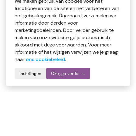
We maken gebruik van cookies voor het
functioneren van de site en het verbeteren van
het gebruiksgemak. Daarnaast verzamelen we
informatie door derden voor
marketingdoeleinden. Door verder gebruik te
maken van onze website ga je automatisch
akkoord met deze voorwaarden. Voor meer
informatie of het wijzigen verwijzen we je graag
naar
ons cookiebeleid
.
Instellingen
Oke, ga verder →
Productomschrijving
Vitiv Basmati rijst
Basmati rijst is populair en bekend over de hele