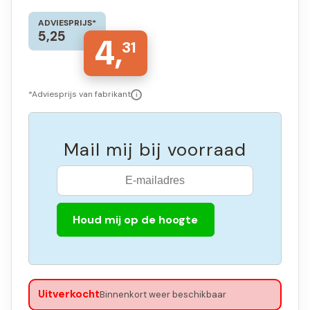
ADVIESPRIJS*
5,25
4,
31
*Adviesprijs van fabrikant
i
Mail mij bij voorraad
Houd mij op de hoogte
Uitverkocht
Binnenkort weer beschikbaar