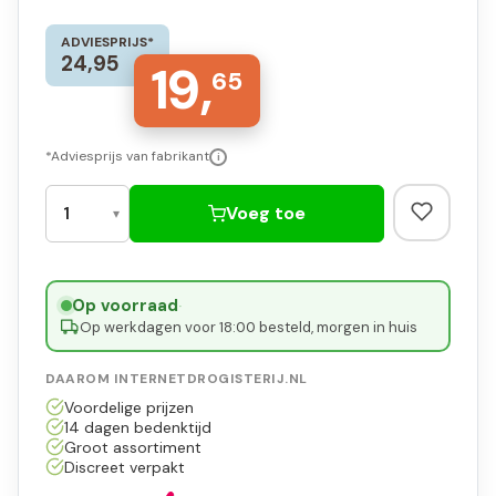
ADVIESPRIJS*
24,95
19,
65
*Adviesprijs van fabrikant
i
Voeg toe
Op voorraad
·
Op werkdagen voor 18:00 besteld, morgen in huis
DAAROM INTERNETDROGISTERIJ.NL
Voordelige prijzen
14 dagen bedenktijd
Groot assortiment
Discreet verpakt