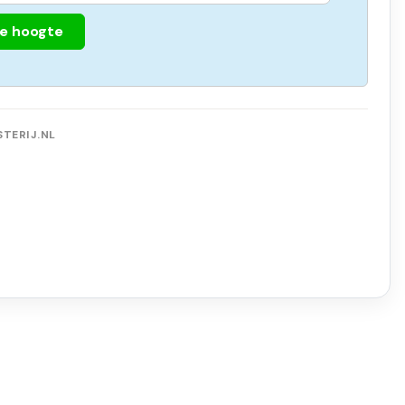
de hoogte
TERIJ.NL