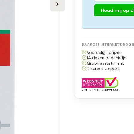
Houd mij op 
DAAROM INTERNETDROGIS
Voordelige prijzen
14 dagen bedenktijd
Groot assortiment
Discreet verpakt