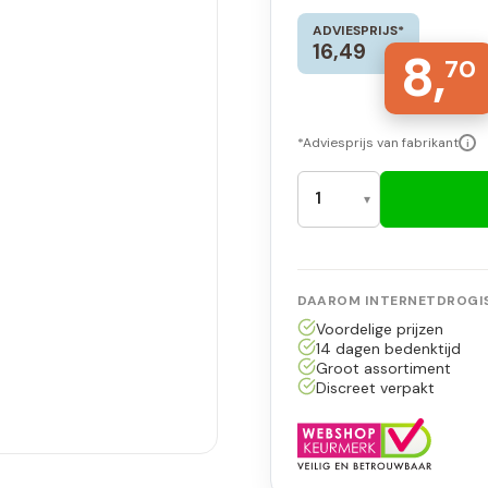
ADVIESPRIJS*
16,49
8,
70
*Adviesprijs van fabrikant
i
DAAROM INTERNETDROGIS
Voordelige prijzen
14 dagen bedenktijd
Groot assortiment
Discreet verpakt