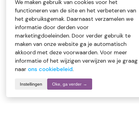
We maken gebruik van cookies voor het
functioneren van de site en het verbeteren van
het gebruiksgemak. Daarnaast verzamelen we
informatie door derden voor
marketingdoeleinden. Door verder gebruik te
maken van onze website ga je automatisch
akkoord met deze voorwaarden. Voor meer
informatie of het wijzigen verwijzen we je graag
naar
ons cookiebeleid
.
Instellingen
Oke, ga verder →
Informatie over dit product