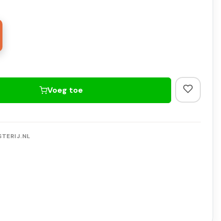
Voeg toe
TERIJ.NL