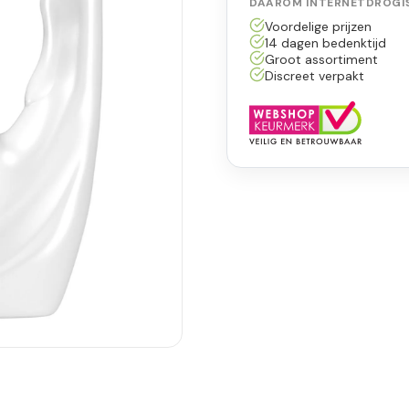
DAAROM INTERNETDROGIS
Voordelige prijzen
14 dagen bedenktijd
Groot assortiment
Discreet verpakt