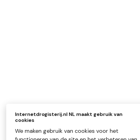
Internetdrogisterij.nl NL maakt gebruik van
cookies
We maken gebruik van cookies voor het
functioneren van de site en het verbeteren van