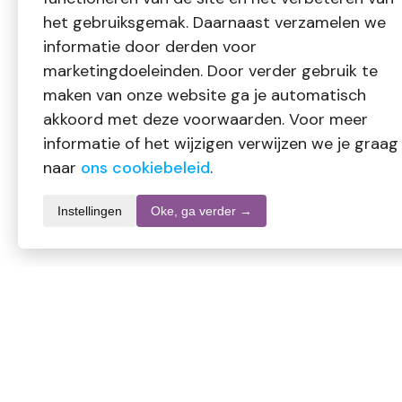
het gebruiksgemak. Daarnaast verzamelen we
informatie door derden voor
marketingdoeleinden. Door verder gebruik te
maken van onze website ga je automatisch
akkoord met deze voorwaarden. Voor meer
informatie of het wijzigen verwijzen we je graag
naar
ons cookiebeleid
.
Instellingen
Oke, ga verder →
Informatie over dit product
Merk