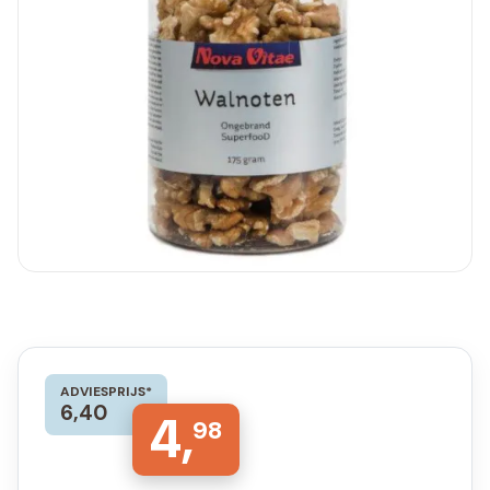
ADVIESPRIJS*
6,40
4,
98