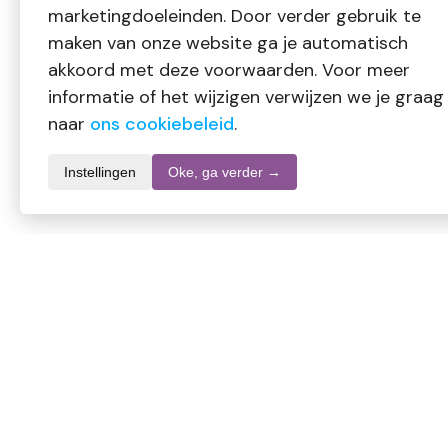
marketingdoeleinden. Door verder gebruik te
maken van onze website ga je automatisch
akkoord met deze voorwaarden. Voor meer
informatie of het wijzigen verwijzen we je graag
naar
ons cookiebeleid
.
Instellingen
Oke, ga verder →
Productomschrijving
Nova Vitae Omega 3 6 9 1000 mg
Vetzurenpreparaat