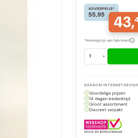
ADVIESPRIJS*
55,95
43,
*Adviesprijs van fabrikant
i
DAAROM INTERNETDROGIS
Voordelige prijzen
14 dagen bedenktijd
Groot assortiment
Discreet verpakt