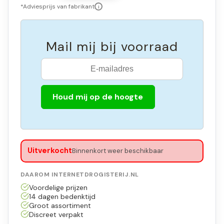
*Adviesprijs van fabrikant
i
Mail mij bij voorraad
Houd mij op de hoogte
Uitverkocht
Binnenkort weer beschikbaar
DAAROM INTERNETDROGISTERIJ.NL
Voordelige prijzen
14 dagen bedenktijd
Groot assortiment
Discreet verpakt