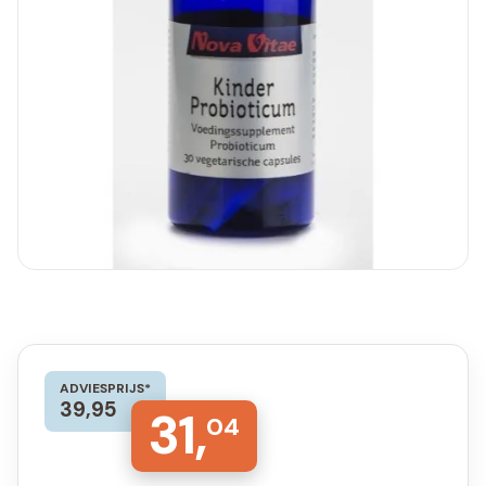
ADVIESPRIJS*
39,95
31,
04