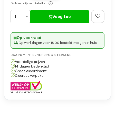
*Adviesprijs van fabrikant
i
Voeg toe
Op voorraad
·
Op werkdagen voor 18:00 besteld, morgen in huis
DAAROM INTERNETDROGISTERIJ.NL
Voordelige prijzen
14 dagen bedenktijd
Groot assortiment
Discreet verpakt