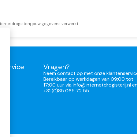
ternetdrogisterij jouw gegevens verwerkt.
nservice
Vragen?
Neem contact op met onze klantenservic
Bereikbaar op werkdagen van 09:00 tot
17:00 uur via
info@internetdrogisterij.nl
e
ren
+31 (0)85 065 72 55