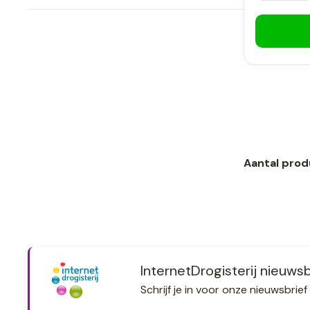
Aantal prod
InternetDrogisterij nieuwsb
Schrijf je in voor onze nieuwsbri