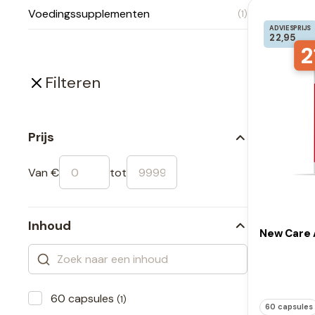
Voedingssupplementen
(1)
ADVIESPRIJS
22,95
2
Filteren
Prijs
Van €
tot
Inhoud
New Care 
60 capsules
(1)
60 capsules