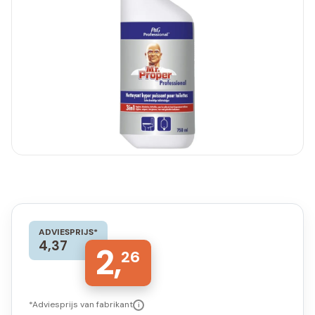
ADVIESPRIJS*
4,37
2,
26
*Adviesprijs van fabrikant
i