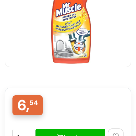
6,
54