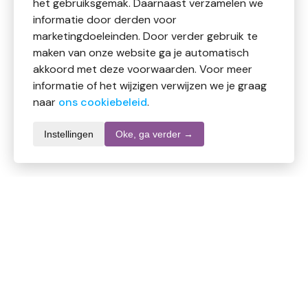
het gebruiksgemak. Daarnaast verzamelen we
informatie door derden voor
marketingdoeleinden. Door verder gebruik te
maken van onze website ga je automatisch
akkoord met deze voorwaarden. Voor meer
informatie of het wijzigen verwijzen we je graag
naar
ons cookiebeleid
.
Instellingen
Oke, ga verder →
Informatie over dit product
Merk
Mr Muscle
SKU
DW10710