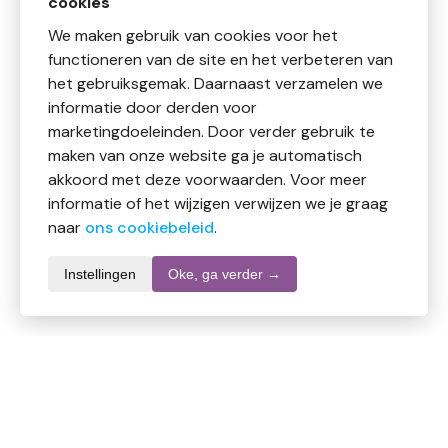
cookies
We maken gebruik van cookies voor het
functioneren van de site en het verbeteren van
het gebruiksgemak. Daarnaast verzamelen we
informatie door derden voor
marketingdoeleinden. Door verder gebruik te
maken van onze website ga je automatisch
akkoord met deze voorwaarden. Voor meer
informatie of het wijzigen verwijzen we je graag
naar
ons cookiebeleid
.
Instellingen
Oke, ga verder →
Productomschrijving
De Mattisson badjas white biokatoen in maat L is een