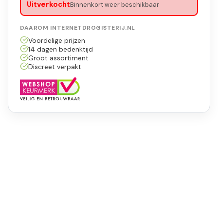
Uitverkocht
Binnenkort weer beschikbaar
DAAROM INTERNETDROGISTERIJ.NL
Voordelige prijzen
14 dagen bedenktijd
Groot assortiment
Discreet verpakt