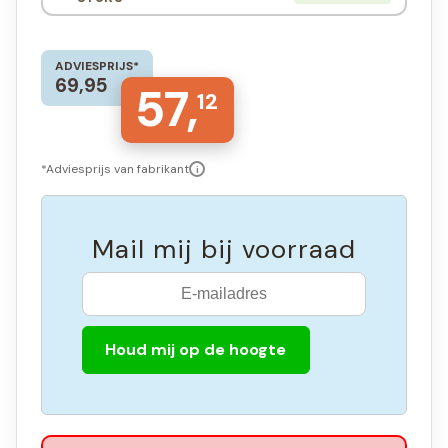
ADVIESPRIJS*
69,95
57,
12
*Adviesprijs van fabrikant
i
Mail mij bij voorraad
Houd mij op de hoogte