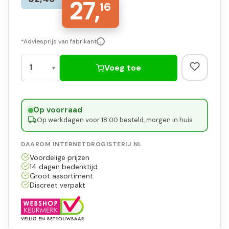
27,
16
*Adviesprijs van fabrikant
i
Voeg toe
Op voorraad
·
Op werkdagen voor 18:00 besteld, morgen in huis
DAAROM INTERNETDROGISTERIJ.NL
Voordelige prijzen
14 dagen bedenktijd
Groot assortiment
Discreet verpakt