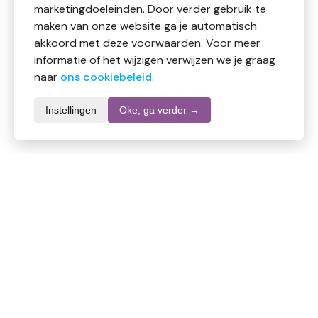
marketingdoeleinden. Door verder gebruik te
maken van onze website ga je automatisch
akkoord met deze voorwaarden. Voor meer
informatie of het wijzigen verwijzen we je graag
naar
ons cookiebeleid
.
Instellingen
Oke, ga verder →
Informatie over dit product
Merk
Marcel's Green Soap
SKU
DW7804
EAN
8721008228938