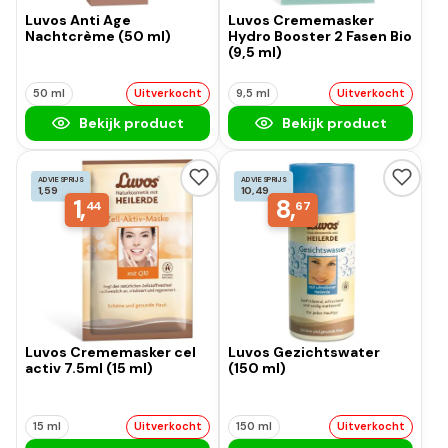
Luvos Anti Age
Luvos Crememasker
Nachtcrème (50 ml)
Hydro Booster 2 Fasen Bio
(9,5 ml)
50 ml
Uitverkocht
9,5 ml
Uitverkocht
Bekijk product
Bekijk product
ADVIESPRIJS
ADVIESPRIJS
1,59
10,49
1,
8,
44
67
Luvos Crememasker cel
Luvos Gezichtswater
activ 7.5ml (15 ml)
(150 ml)
15 ml
Uitverkocht
150 ml
Uitverkocht