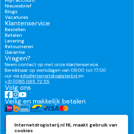
Mijn account
Nieuwsbrief
Blogs
Vacatures
Klantenservice
Bestellen
Betalen
Levering
Retourneren
Garantie
Vragen?
Neem contact op met onze klantenservice.
Bereikbaar op werkdagen van 09:00 tot 17:00
uur via
info@internetdrogisterij.nl
en
+31 (0)85 065 72 55
Volg ons
Veilig en makkelijk betalen
Internetdrogisterij.nl NL maakt gebruik van
cookies