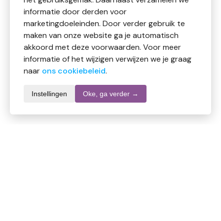
informatie door derden voor
marketingdoeleinden. Door verder gebruik te
maken van onze website ga je automatisch
akkoord met deze voorwaarden. Voor meer
informatie of het wijzigen verwijzen we je graag
naar
ons cookiebeleid
.
Instellingen
Oke, ga verder →
Waarschuwingen
Informatie over dit product
Merk
Lucovitaal