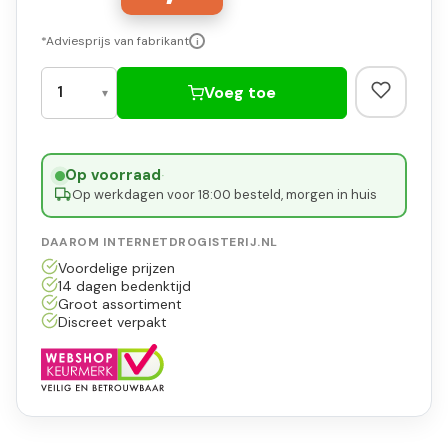
*Adviesprijs van fabrikant
i
Voeg toe
Op voorraad
·
Op werkdagen voor 18:00 besteld, morgen in huis
DAAROM INTERNETDROGISTERIJ.NL
Voordelige prijzen
14 dagen bedenktijd
Groot assortiment
Discreet verpakt