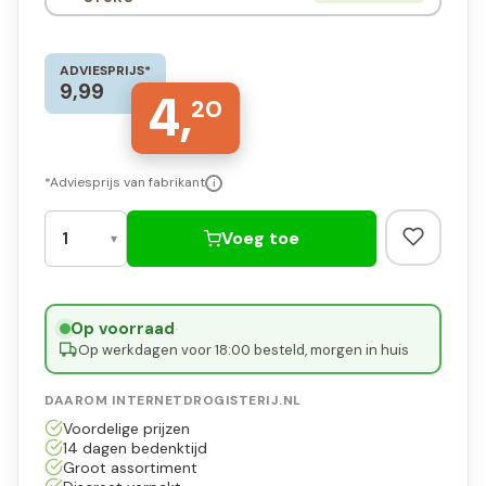
ADVIESPRIJS*
9,99
4,
20
*Adviesprijs van fabrikant
i
Voeg toe
Op voorraad
·
Op werkdagen voor 18:00 besteld, morgen in huis
DAAROM INTERNETDROGISTERIJ.NL
Voordelige prijzen
14 dagen bedenktijd
Groot assortiment