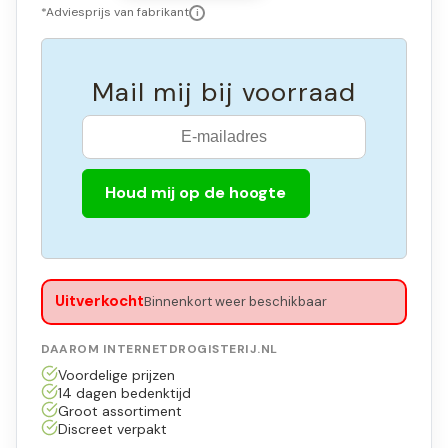
*Adviesprijs van fabrikant
i
Mail mij bij voorraad
Houd mij op de hoogte
Uitverkocht
Binnenkort weer beschikbaar
DAAROM INTERNETDROGISTERIJ.NL
Voordelige prijzen
14 dagen bedenktijd
Groot assortiment
Discreet verpakt