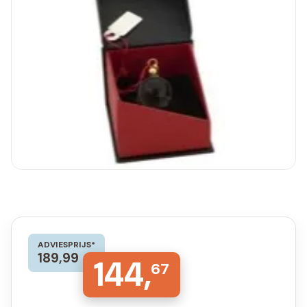
ADVIESPRIJS*
189,99
144,
67