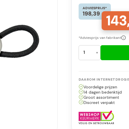
ADVIESPRIJS*
198,39
143
*Adviesprijs van fabrikant
i
DAAROM INTERNETDROGIS
Voordelige prijzen
14 dagen bedenktijd
Groot assortiment
Discreet verpakt