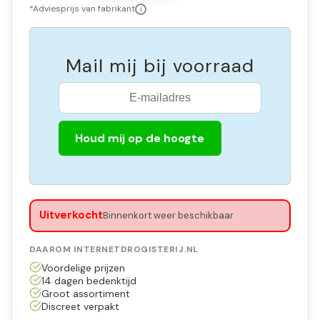
*Adviesprijs van fabrikant
i
Mail mij bij voorraad
Houd mij op de hoogte
Uitverkocht
Binnenkort weer beschikbaar
DAAROM INTERNETDROGISTERIJ.NL
Voordelige prijzen
14 dagen bedenktijd
Groot assortiment
Discreet verpakt