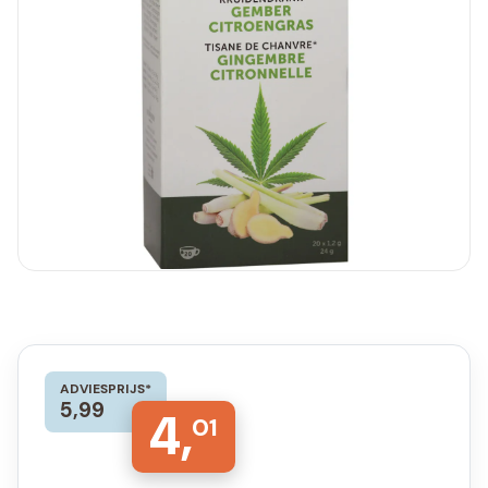
ADVIESPRIJS*
5,99
4,
01