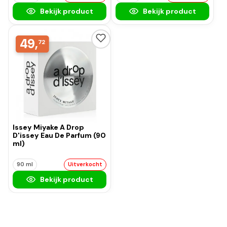
Bekijk product
Bekijk product
49,
72
Issey Miyake A Drop
D'issey Eau De Parfum (90
ml)
90 ml
Uitverkocht
Bekijk product