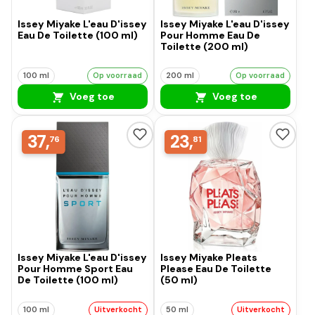
Issey Miyake L'eau D'issey
Issey Miyake L'eau D'issey
Eau De Toilette (100 ml)
Pour Homme Eau De
Toilette (200 ml)
100 ml
Op voorraad
200 ml
Op voorraad
Voeg toe
Voeg toe
37,
23,
76
81
Issey Miyake L'eau D'issey
Issey Miyake Pleats
Pour Homme Sport Eau
Please Eau De Toilette
De Toilette (100 ml)
(50 ml)
100 ml
Uitverkocht
50 ml
Uitverkocht