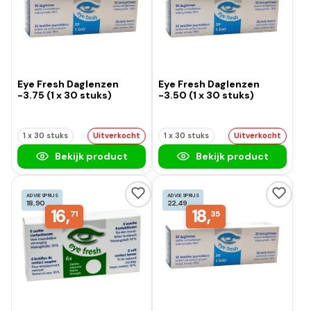
Eye Fresh Daglenzen
Eye Fresh Daglenzen
-3.75 (1 x 30 stuks)
-3.50 (1 x 30 stuks)
1 x 30 stuks
Uitverkocht
1 x 30 stuks
Uitverkocht
Bekijk product
Bekijk product
ADVIESPRIJS
ADVIESPRIJS
18,90
22,49
16,
18,
71
35