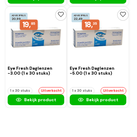
ADVIESPRIJS
ADVIESPRIJS
20,99
22,49
19,
18,
85
35
Eye Fresh Daglenzen
Eye Fresh Daglenzen
-3.00 (1 x 30 stuks)
-5.00 (1 x 30 stuks)
1 x 30 stuks
Uitverkocht
1 x 30 stuks
Uitverkocht
Bekijk product
Bekijk product