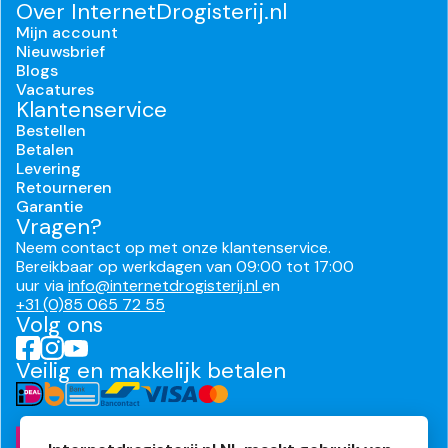
Over InternetDrogisterij.nl
Mijn account
Nieuwsbrief
Blogs
Vacatures
Klantenservice
Bestellen
Betalen
Levering
Retourneren
Garantie
Vragen?
Neem contact op met onze klantenservice.
Bereikbaar op werkdagen van 09:00 tot 17:00
uur via
info@internetdrogisterij.nl
en
+31 (0)85 065 72 55
Volg ons
Veilig en makkelijk betalen