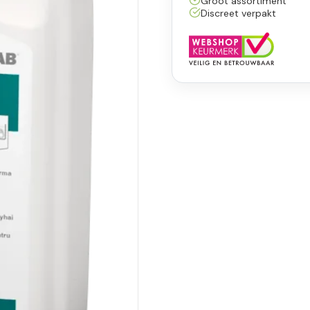
Groot assortiment
Discreet verpakt