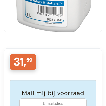
31,
59
Mail mij bij voorraad