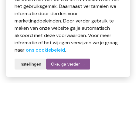
het gebruiksgemak. Daarnaast verzamelen we
informatie door derden voor
marketingdoeleinden. Door verder gebruik te
maken van onze website ga je automatisch
akkoord met deze voorwaarden. Voor meer
informatie of het wijzigen verwijzen we je graag
naar
ons cookiebeleid
.
Instellingen
Oke, ga verder →
Informatie over dit product
Merk
Ecolab
SKU
DW10536