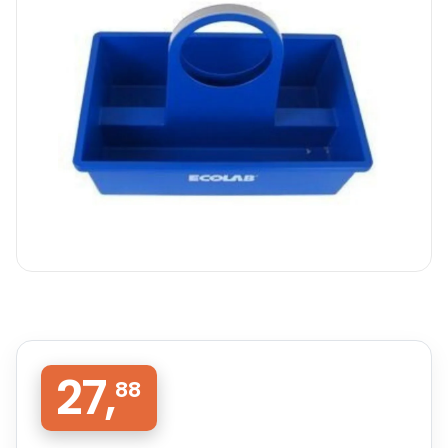
27,
88