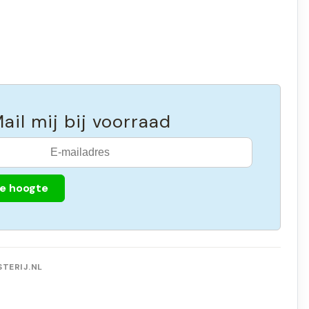
ail mij bij voorraad
de hoogte
TERIJ.NL