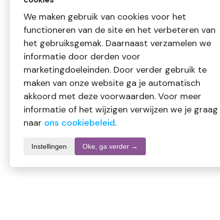
We maken gebruik van cookies voor het
functioneren van de site en het verbeteren van
het gebruiksgemak. Daarnaast verzamelen we
informatie door derden voor
marketingdoeleinden. Door verder gebruik te
maken van onze website ga je automatisch
akkoord met deze voorwaarden. Voor meer
informatie of het wijzigen verwijzen we je graag
naar
ons cookiebeleid
.
Instellingen
Oke, ga verder →
Informatie over dit product