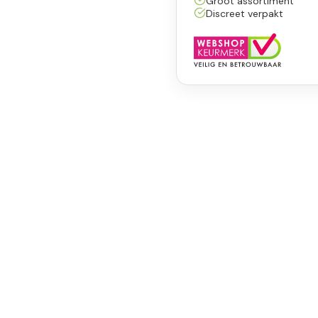
Groot assortiment
Discreet verpakt