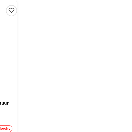
tuur
rkocht