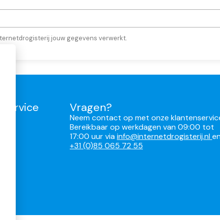
ternetdrogisterij jouw gegevens verwerkt.
nservice
Vragen?
Neem contact op met onze klantenservic
Bereikbaar op werkdagen van 09:00 tot
17:00 uur via
info@internetdrogisterij.nl
e
ren
+31 (0)85 065 72 55