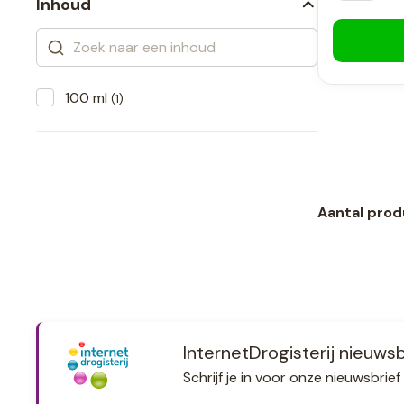
Inhoud
100 ml
(1)
Aantal prod
InternetDrogisterij nieuwsb
Schrijf je in voor onze nieuwsbri