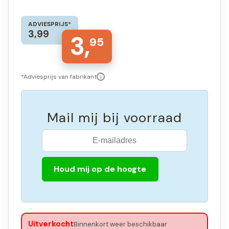
ADVIESPRIJS*
3,99
3,
95
*Adviesprijs van fabrikant
i
Mail mij bij voorraad
Houd mij op de hoogte
Uitverkocht
Binnenkort weer beschikbaar