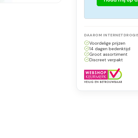
DAAROM INTERNETDROGIS
Voordelige prijzen
14 dagen bedenktijd
Groot assortiment
Discreet verpakt