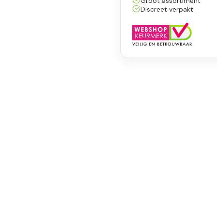
Groot assortiment
Discreet verpakt