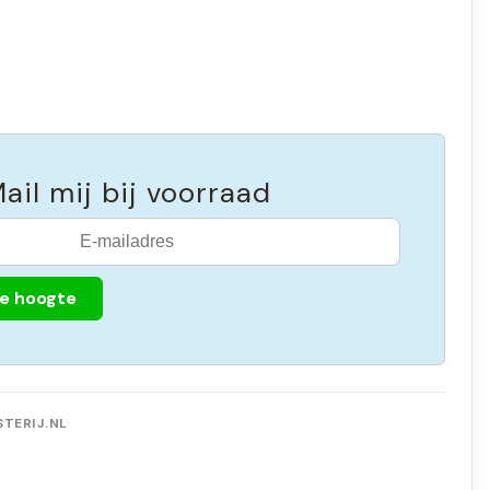
ail mij bij voorraad
de hoogte
TERIJ.NL