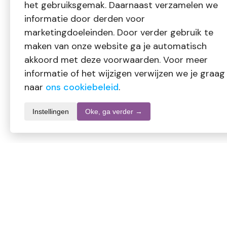
het gebruiksgemak. Daarnaast verzamelen we
informatie door derden voor
marketingdoeleinden. Door verder gebruik te
maken van onze website ga je automatisch
akkoord met deze voorwaarden. Voor meer
informatie of het wijzigen verwijzen we je graag
naar
ons cookiebeleid
.
Instellingen
Oke, ga verder →
Productomschrijving
De zuurgraad is bij de verpakkingsdatum in de fabriek vastge