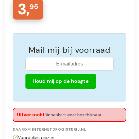
3,
95
Mail mij bij voorraad
Houd mij op de hoogte
Uitverkocht
Binnenkort weer beschikbaar
DAAROM INTERNETDROGISTERIJ.NL
Voordelige prijzen