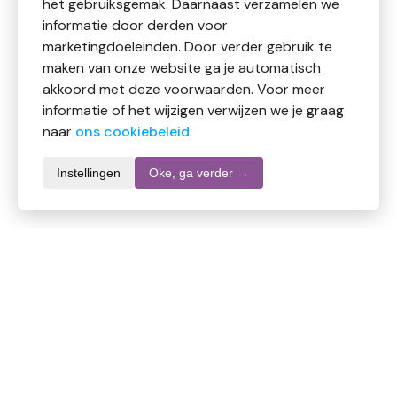
het gebruiksgemak. Daarnaast verzamelen we
informatie door derden voor
marketingdoeleinden. Door verder gebruik te
maken van onze website ga je automatisch
akkoord met deze voorwaarden. Voor meer
informatie of het wijzigen verwijzen we je graag
naar
ons cookiebeleid
.
Instellingen
Oke, ga verder →
Informatie over dit product
Merk
Axe
SKU
DW7985