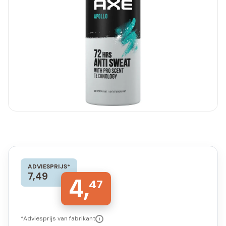
ADVIESPRIJS*
7,49
4,
47
*Adviesprijs van fabrikant
i